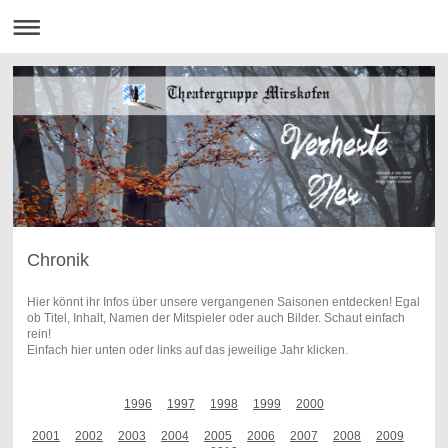
Chronik
Hier könnt ihr Infos über unsere vergangenen Saisonen entdecken! Egal
ob Titel, Inhalt, Namen der Mitspieler oder auch Bilder. Schaut einfach
rein!
Einfach hier unten oder links auf das jeweilige Jahr klicken.
1996
1997
1998
1999
2000
2001
2002
2003
2004
2005
2006
2007
2008
2009