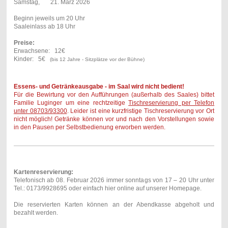
Samstag, 21. März 2026
Beginn jeweils um 20 Uhr
Saaleinlass ab 18 Uhr
Preise:
Erwachsene: 12€
Kinder: 5€
(bis 12 Jahre - Sitzplätze vor der Bühne)
Essens- und Getränkeausgabe - im Saal wird nicht bedient!
Für die Bewirtung vor den Aufführungen (außerhalb des Saales) bittet
Familie Luginger um eine rechtzeitige
Tischreservierung per Telefon
unter 08703/93300
. Leider ist eine kurzfristige Tischreservierung vor Ort
nicht möglich! Getränke können vor und nach den Vorstellungen sowie
in den Pausen per Selbstbedienung erworben werden.
Kartenreservierung:
Telefonisch ab 08. Februar 2026 immer sonntags von 17 – 20 Uhr unter
Tel.: 0173/9928695 oder einfach hier online auf unserer Homepage.
Die reservierten Karten können an der Abendkasse abgeholt und
bezahlt werden.