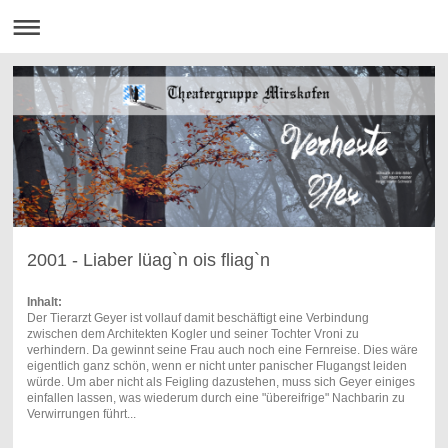
2001 - Liaber lüag`n ois fliag`n
Inhalt:
Der Tierarzt Geyer ist vollauf damit beschäftigt eine Verbindung
zwischen dem Architekten Kogler und seiner Tochter Vroni zu
verhindern. Da gewinnt seine Frau auch noch eine Fernreise. Dies wäre
eigentlich ganz schön, wenn er nicht unter panischer Flugangst leiden
würde. Um aber nicht als Feigling dazustehen, muss sich Geyer einiges
einfallen lassen, was wiederum durch eine "übereifrige" Nachbarin zu
Verwirrungen führt...