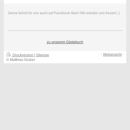
Gerne könnt ihr uns auch auf Facebook liken! Wir würden uns freuen! ;)
zu unserem Gästebuch
-
Webansicht
-
Druckversion
|
Sitemap
© Matthias Gruber