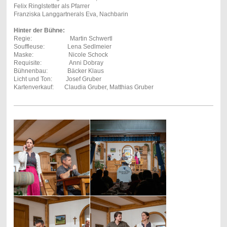
Felix Ringlstetter als Pfarrer
Franziska Langgartnerals Eva, Nachbarin
Hinter der Bühne:
Regie: Martin Schwertl
Souffleuse: Lena Sedlmeier
Maske: Nicole Schock
Requisite: Anni Dobray
Bühnenbau: Bäcker Klaus
Licht und Ton: Josef Gruber
Kartenverkauf: Claudia Gruber, Matthias Gruber