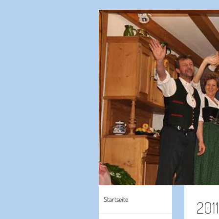
Startseite
201