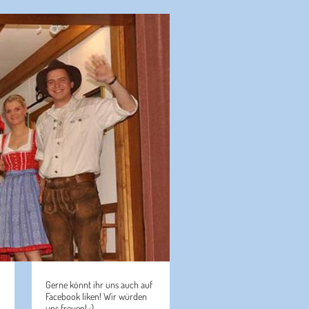
Gerne könnt ihr uns auch auf
Facebook liken! Wir würden
uns freuen! ;)